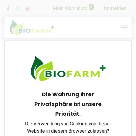
0
Mein Warenkorb
Anmelden
Veranstaltungen
Nächste Veranstaltungen
Die Wahrung Ihrer
Privatsphäre ist unsere
Keine Veranstaltungen
Priorität.
gefunden.
Die Verwendung von Cookies von dieser
Website in diesem Browser zulassen?