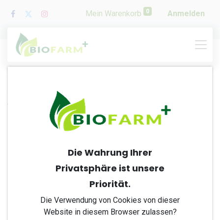
0
Mein Warenkorb
Anmelden
Alle Produkte
BioFarm Obst & Gemüse gebrauchsfertig
Die Wahrung Ihrer
Privatsphäre ist unsere
Priorität.
Die Verwendung von Cookies von dieser
Website in diesem Browser zulassen?