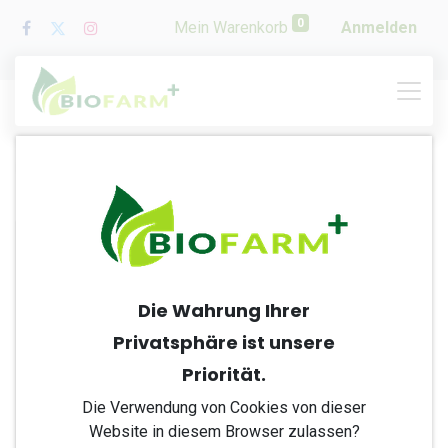
0
Mein Warenkorb
Anmelden
Agrar
Die Wahrung Ihrer
Privatsphäre ist unsere
Priorität.
Die Verwendung von Cookies von dieser
Website in diesem Browser zulassen?
BioFarm Agrar