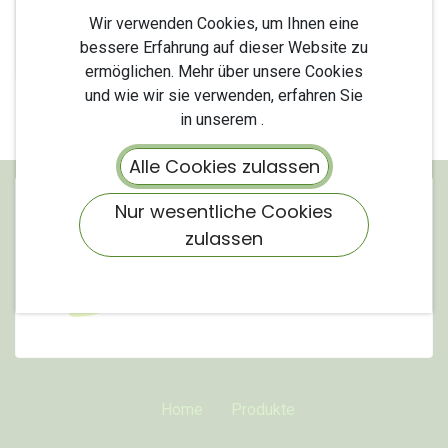
Konzentrat
Wir verwenden Cookies, um Ihnen eine
bessere Erfahrung auf dieser Website zu
14,90
€
ermöglichen. Mehr über unsere Cookies
und wie wir sie verwenden, erfahren Sie
in unserem .
Alle Cookies zulassen
Nur wesentliche Cookies
zulassen
Home
Produkte