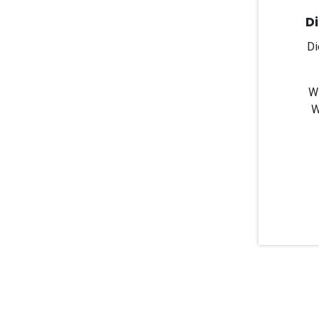
Di
Di
Wi
W